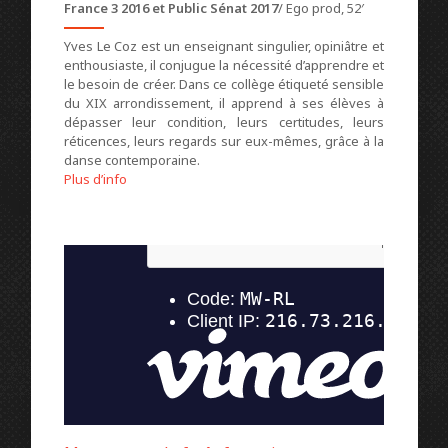
France 3 2016 et Public Sénat 2017
/ Ego prod, 52′
Yves Le Coz est un enseignant singulier, opiniâtre et
enthousiaste, il conjugue la nécessité d’apprendre et
le besoin de créer. Dans ce collège étiqueté sensible
du XIX arrondissement, il apprend à ses élèves à
dépasser leur condition, leurs certitudes, leurs
réticences, leurs regards sur eux-mêmes, grâce à la
danse contemporaine.
Plus d’info