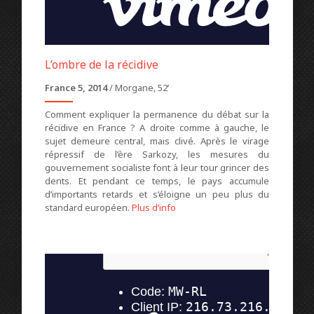
L’ombre de la récidive
France 5, 2014
/ Morgane, 52’
Comment expliquer la permanence du débat sur la
récidive en France ? A droite comme à gauche, le
sujet demeure central, mais clivé. Après le virage
répressif de l’ère Sarkozy, les mesures du
gouvernement socialiste font à leur tour grincer des
dents. Et pendant ce temps, le pays accumule
d’importants retards et s’éloigne un peu plus du
standard européen.
Plus d’info