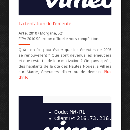
La tentation de l’émeute
Arte, 2010
/ Morgane, 52′
FIPA 2010 Sélection officielle hors compétition.
Qu’a-t-on fait pour éviter que les émeutes de 2005
se renouvellent ? Que sont devenus les émeutiers
et que reste-t-il de leur motivation ? Cinq ans après,
des habitants de la cité des Hautes Noues, à Villiers
sur Marne, émeutiers d’hier ou de demain,
Plus
d’info