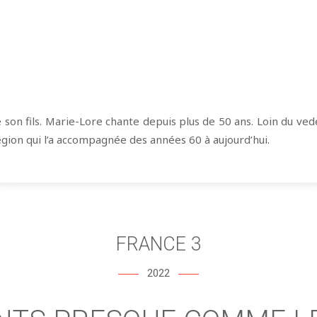
e son fils. Marie-Lore chante depuis plus de 50 ans. Loin du vede
gion qui l’a accompagnée des années 60 à aujourd’hui.
FRANCE 3
2022