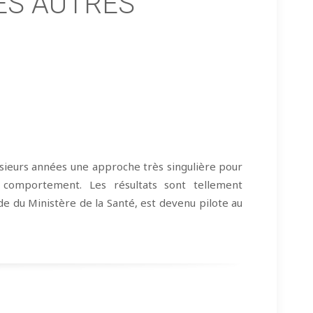
ES AUTRES
lusieurs années une approche très singulière pour
du comportement. Les résultats sont tellement
de du Ministère de la Santé, est devenu pilote au