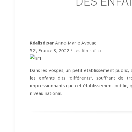
DES ENFA
Réalisé par
Anne-Marie Avouac
52′, France 3, 2022 / Les films d’ici.
Dans les Vosges, un petit établissement public, 
les enfants dits “différents”, souffrant de 
impressionnants que cet établissement public, qu
niveau national.