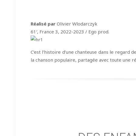
Réalisé par
Olivier Wlodarczyk
61′, France 3, 2022-2023 / Ego prod.
C’est l’histoire d’une chanteuse dans le regard d
la chanson populaire, partagée avec toute une ré