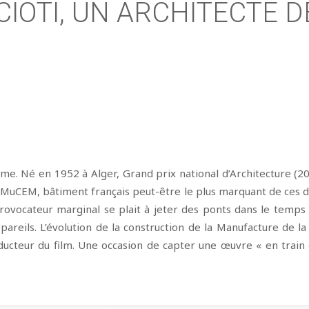
CIOTI, UN ARCHITECTE 
orme. Né en 1952 à Alger, Grand prix national d’Architecture (2
du MuCEM, bâtiment français peut-être le plus marquant de ces d
provocateur marginal se plait à jeter des ponts dans le temps
pareils. L’évolution de la construction de la Manufacture de
onducteur du film. Une occasion de capter une œuvre « en train 