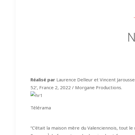
N
Réalisé par
Laurence Delleur et Vincent Jarouss
52′, France 2, 2022 / Morgane Productions.
Télérama
“C’était la maison mère du Valenciennois, tout le m