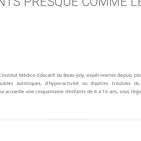
NTS PRESQUE COMME L
L’Institut Médico-Educatif du Beau-Joly, expérimente depuis p
troubles autistiques, d’hyperactivité ou d’autres troubles 
i accueille une cinquantaine d’enfants de 6 à 16 ans, sous l’égi